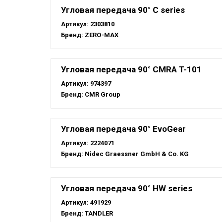
Угловая передача 90° C series
Артикул:
2303810
Бренд:
ZERO-MAX
Угловая передача 90° CMRA T-101
Артикул:
974397
Бренд:
CMR Group
Угловая передача 90° EvoGear
Артикул:
2224071
Бренд:
Nidec Graessner GmbH & Co. KG
Угловая передача 90° HW series
Артикул:
491929
Бренд:
TANDLER