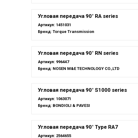
Угловая передача 90° RA series
Артикул:
1451031
Бренд:
Torque Transmission
Угловая передача 90° RN series
Артикул:
996447
Бренд:
NOSEN M&E TECHNOLOGY CO.,LTD
Угловая передача 90° S1000 series
Артикул:
1063071
Бренд:
BONDIOLI & PAVESI
Угловая передача 90° Type RA7
Артикул:
2564655