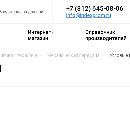
+7 (812) 645-08-06
info@indexprom.ru
Интернет-
Справочник
магазин
производителей
-силовая передача
механическая передача
угловые
и