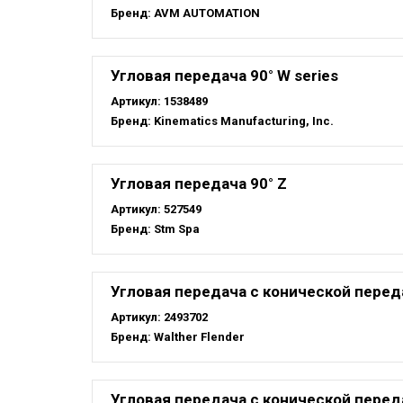
Бренд:
AVM AUTOMATION
Угловая передача 90° W series
Артикул:
1538489
Бренд:
Kinematics Manufacturing, Inc.
Угловая передача 90° Z
Артикул:
527549
Бренд:
Stm Spa
Угловая передача с конической перед
Артикул:
2493702
Бренд:
Walther Flender
Угловая передача с конической переда