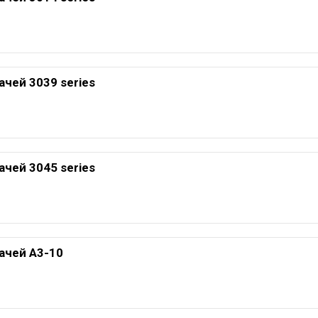
чей 3039 series
чей 3045 series
ачей A3-10