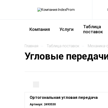
Таблица
Компания
Услуги
поставок
главная
таблица поставок
механика
Угловые передач
Ортогональная угловая передача
Артикул:
2493530