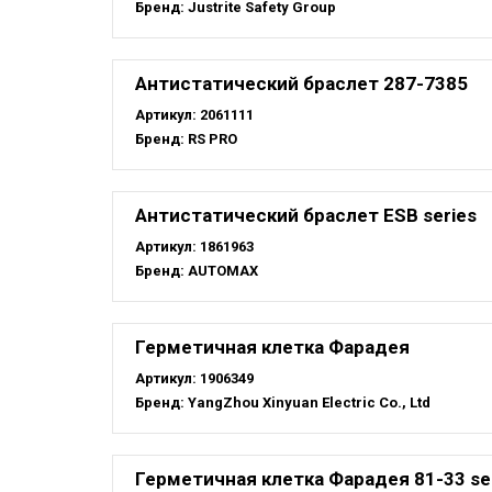
Бренд:
Justrite Safety Group
Антистатический браслет 287-7385
Артикул:
2061111
Бренд:
RS PRO
Антистатический браслет ESB series
Артикул:
1861963
Бренд:
AUTOMAX
Герметичная клетка Фарадея
Артикул:
1906349
Бренд:
YangZhou Xinyuan Electric Co., Ltd
Герметичная клетка Фарадея 81-33 se