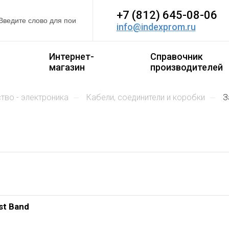
+7 (812) 645-08-06
info@indexprom.ru
Интернет-
Справочник
магазин
производителей
ство - электроника
кабели, соединители и коробки
st Band