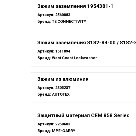
Зажим заземления 1954381-1
Артикул:
2560083
Бренд:
TE CONNECTIVITY
Зажим заземления 8182-84-00 / 8182-
Артикул:
1611094
Бренд:
West Coast Lockwasher
Зажим из алюминия
Артикул:
2305237
Бренд:
AUTOTEX
Защитный материал CEM 858 Series
Артикул:
2250683
Бренд:
MPE-GARRY