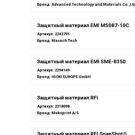
Бренд:
Advanced Technology and Materials Co.,Ltd
Защитный материал EMI MS087-10C
Артикул:
2243791
Бренд:
Masach Tech
Защитный материал EMI SME-8350
Артикул:
2294149
Бренд:
HIOKI EUROPE GmbH
Защитный материал RFI
Артикул:
2318098
Бренд:
Mekoprint A/S
Защитный материал RFI SnapShot®