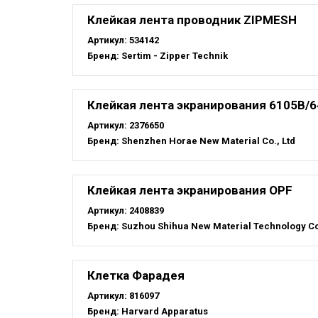
Клейкая лента проводник ZIPMESH
Артикул:
534142
Бренд:
Sertim - Zipper Technik
Клейкая лента экранирования 6105B/
Артикул:
2376650
Бренд:
Shenzhen Horae New Material Co., Ltd
Клейкая лента экранирования OPF
Артикул:
2408839
Бренд:
Suzhou Shihua New Material Technology C
Клетка Фарадея
Артикул:
816097
Бренд:
Harvard Apparatus