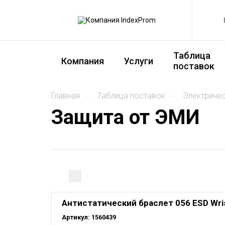
Таблица
Компания
Услуги
поставок
главная
таблица поставок
электриче
Защита от ЭМИ
Антистатический браслет 056 ESD Wri
Артикул:
1560439