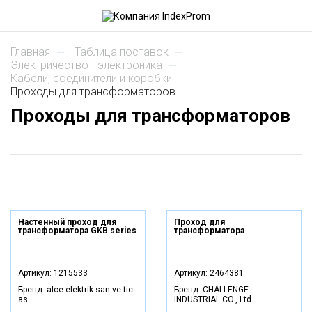
главная
таблица поставок
электричество - электроника
кабели, соединители и коробки
проходы для трансформаторов
Проходы для трансформаторов
Настенный проход для
Проход для
трансформатора GKB series
трансформатора
Артикул:
1215533
Артикул:
2464381
Бренд:
alce elektrik san ve tic
Бренд:
CHALLENGE
as
INDUSTRIAL CO., Ltd