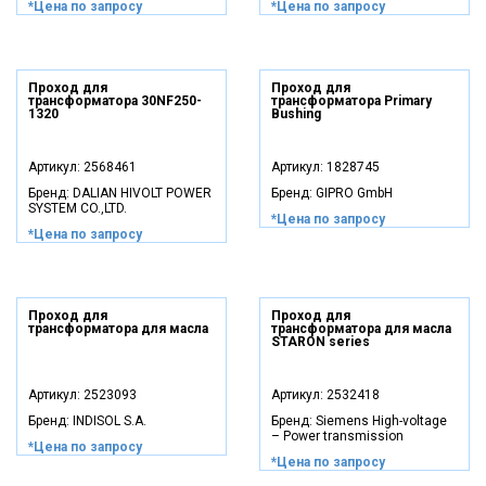
*Цена по запросу
*Цена по запросу
Проход для
Проход для
трансформатора 30NF250-
трансформатора Primary
1320
Bushing
Артикул:
2568461
Артикул:
1828745
Бренд:
DALIAN HIVOLT POWER
Бренд:
GIPRO GmbH
SYSTEM CO.,LTD.
*Цена по запросу
*Цена по запросу
Проход для
Проход для
трансформатора для масла
трансформатора для масла
STARON series
Артикул:
2523093
Артикул:
2532418
Бренд:
INDISOL S.A.
Бренд:
Siemens High-voltage
– Power transmission
*Цена по запросу
*Цена по запросу